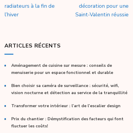
de
radiateurs à la fin de
décoration pour une
l’article
l’hiver
Saint-Valentin réussie
ARTICLES RÉCENTS
Aménagement de cuisine sur mesure : conseils de
menuiserie pour un espace fonctionnel et durable
Bien choisir sa caméra de surveillance : sécurité, wifi,
vision nocturne et détection au service de la tranquillité
Transformer votre intérieur : l’art de l’escalier design
Prix du chantier : Démystification des facteurs qui font
fluctuer les coûts!