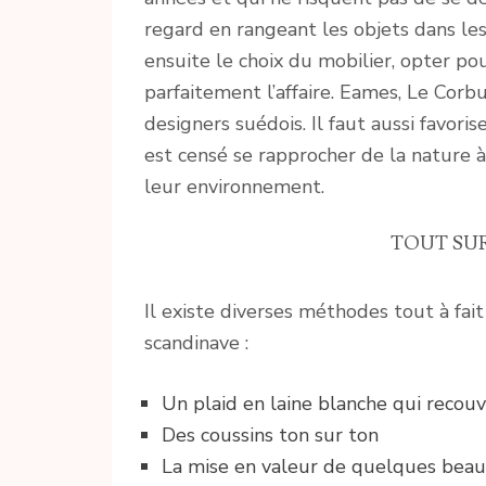
regard en rangeant les objets dans les
ensuite le choix du mobilier, opter po
parfaitement l’affaire. Eames, Le Corb
designers suédois. Il faut aussi favori
est censé se rapprocher de la nature à
leur environnement.
TOUT SUR
Il existe diverses méthodes tout à fait
scandinave :
Un plaid en laine blanche qui recou
Des coussins ton sur ton
La mise en valeur de quelques beaux