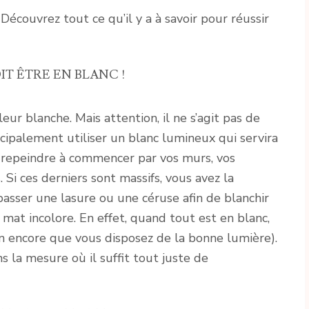
Découvrez tout ce qu’il y a à savoir pour réussir
IT ÊTRE EN BLANC !
eur blanche. Mais attention, il ne s’agit pas de
cipalement utiliser un blanc lumineux qui servira
c repeindre à commencer par vos murs, vos
Si ces derniers sont massifs, vous avez la
 passer une lasure ou une céruse afin de blanchir
s mat incolore. En effet, quand tout est en blanc,
on encore que vous disposez de la bonne lumière).
ans la mesure où il suffit tout juste de