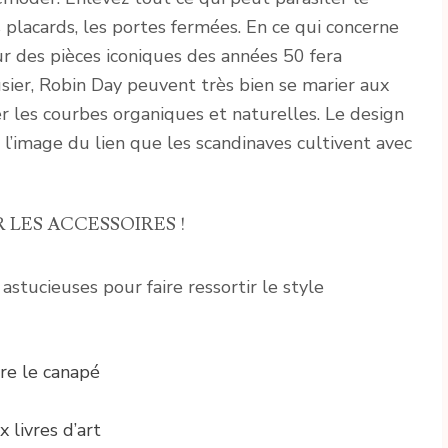
 placards, les portes fermées. En ce qui concerne
ur des pièces iconiques des années 50 fera
usier, Robin Day peuvent très bien se marier aux
ser les courbes organiques et naturelles. Le design
 l’image du lien que les scandinaves cultivent avec
 LES ACCESSOIRES !
 astucieuses pour faire ressortir le style
vre le canapé
 livres d’art