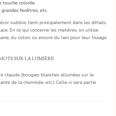
e touche colorée
 grandes fenêtres, etc.
cor suédois tient principalement dans les détails.
ace. En ce qui concerne les matières, on utilise
laine, du coton, ou encore du lien pour leur tissage
MOTS SUR LA LUMIÈRE
ère chaude (bougies blanches allumées sur le
te de la cheminée, etc.) Celle-ci sera partie