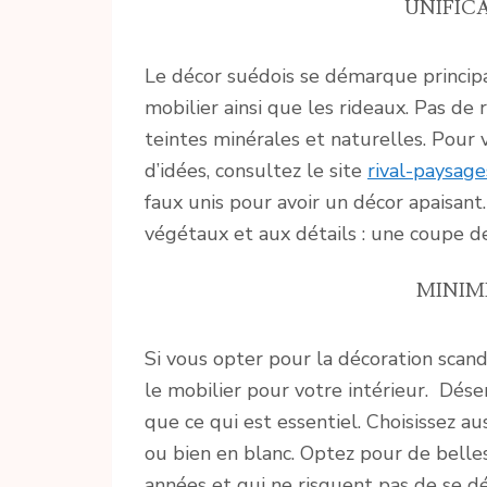
UNIFICA
Le décor suédois se démarque princip
mobilier ainsi que les rideaux. Pas de ro
teintes minérales et naturelles. Pou
d’idées, consultez le site
rival-paysag
faux unis pour avoir un décor apaisant
végétaux et aux détails : une coupe de 
MINIMI
Si vous opter pour la décoration scand
le mobilier pour votre intérieur. D
que ce qui est essentiel. Choisissez a
ou bien en blanc. Optez pour de bell
années et qui ne risquent pas de se d