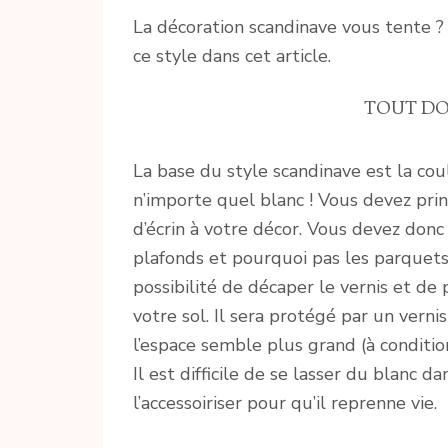
La décoration scandinave vous tente ? 
ce style dans cet article.
TOUT DO
La base du style scandinave est la coul
n’importe quel blanc ! Vous devez prin
d’écrin à votre décor. Vous devez don
plafonds et pourquoi pas les parquets. 
possibilité de décaper le vernis et de
votre sol. Il sera protégé par un verni
l’espace semble plus grand (à conditi
Il est difficile de se lasser du blanc d
l’accessoiriser pour qu’il reprenne vie.