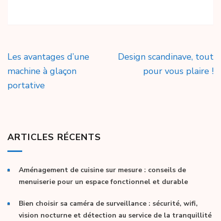
Navigation
Les avantages d’une
Design scandinave, tout
de
machine à glaçon
pour vous plaire !
l’article
portative
ARTICLES RÉCENTS
Aménagement de cuisine sur mesure : conseils de
menuiserie pour un espace fonctionnel et durable
Bien choisir sa caméra de surveillance : sécurité, wifi,
vision nocturne et détection au service de la tranquillité