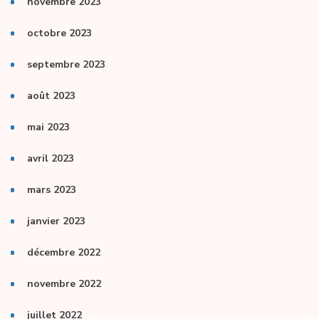
novembre 2023
octobre 2023
septembre 2023
août 2023
mai 2023
avril 2023
mars 2023
janvier 2023
décembre 2022
novembre 2022
juillet 2022