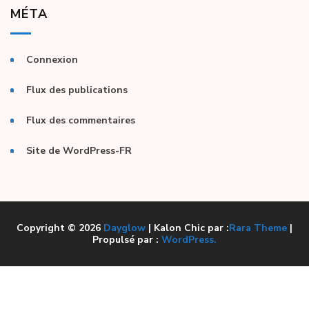
MÉTA
Connexion
Flux des publications
Flux des commentaires
Site de WordPress-FR
Copyright © 2026
Dayglow
| Kalon Chic par :
Rara Theme
|
Propulsé par :
WordPress.