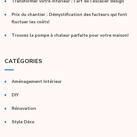
Transformer votre intérieur : l’art de l’escalier design
Prix du chantier : Démystification des facteurs qui font
fluctuer les coûts!
Trouvez la pompe à chaleur parfaite pour votre maison!
CATÉGORIES
Aménagement Intérieur
DIY
Rénovation
Style Déco