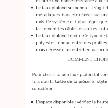
et offre une bonne résistance aux ch
Le faux plafond suspendu : Il s’agit
métalliques, bois, etc.) fixées sur 
rails. Ce système est plus léger que
facilement les câbles et autres insta
Le faux plafond tendu : Ce type de 
polyester tendue entre des profilés f
mais nécessite un entretien particul
COMMENT CHOISIR
Pour choisir le bon faux plafond, il c
tels que la
taille de la pièce
, le
style
considérer :
L’espace disponible : vérifiez la hau