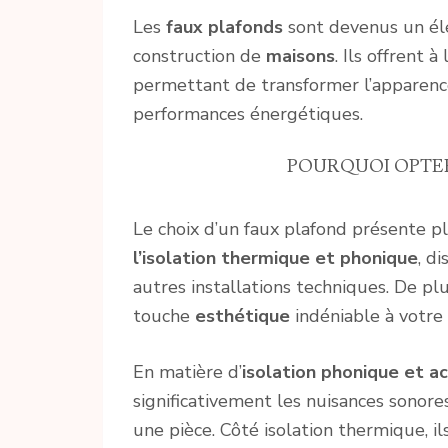
Les
faux plafonds
sont devenus un élé
construction de
maisons
. Ils offrent 
permettant de transformer l’apparenc
performances énergétiques.
POURQUOI OPTER
Le choix d’un faux plafond présente pl
l’isolation thermique et phonique
, d
autres installations techniques. De plu
touche
esthétique
indéniable à votre 
En matière d’
isolation phonique et a
significativement les nuisances sonor
une pièce. Côté isolation thermique, 