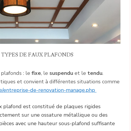
 TYPES DE FAUX PLAFONDS
 plafonds : le
fixe
, le
suspendu
et le
tendu
.
tiques et convient à différentes situations comme
e/entreprise-de-renovation-manage.php
ux plafond est constitué de plaques rigides
rectement sur une ossature métallique ou des
s pièces avec une hauteur sous-plafond suffisante