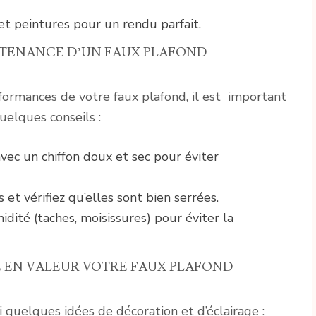
ts et peintures pour un rendu parfait.
NTENANCE D’UN FAUX PLAFOND
formances de votre faux plafond, il est important
quelques conseils :
vec un chiffon doux et sec pour éviter
 et vérifiez qu’elles sont bien serrées.
dité (taches, moisissures) pour éviter la
E EN VALEUR VOTRE FAUX PLAFOND
i quelques idées de décoration et d’éclairage :