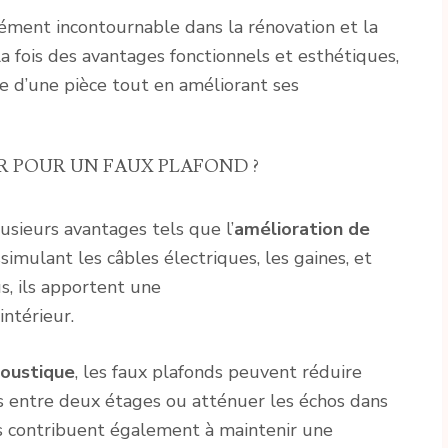
ment incontournable dans la rénovation et la
à la fois des avantages fonctionnels et esthétiques,
e d’une pièce tout en améliorant ses
 POUR UN FAUX PLAFOND ?
usieurs avantages tels que l’
amélioration de
issimulant les câbles électriques, les gaines, et
s, ils apportent une
intérieur.
coustique
, les faux plafonds peuvent réduire
es entre deux étages ou atténuer les échos dans
ils contribuent également à maintenir une