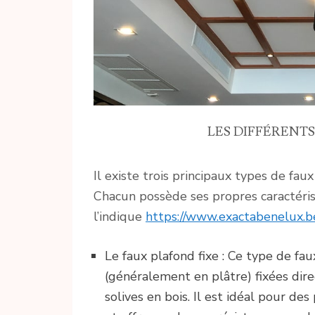
LES DIFFÉRENTS
Il existe trois principaux types de faux
Chacun possède ses propres caractéris
l’indique
https://www.exactabenelux.b
Le faux plafond fixe : Ce type de fa
(généralement en plâtre) fixées di
solives en bois. Il est idéal pour de