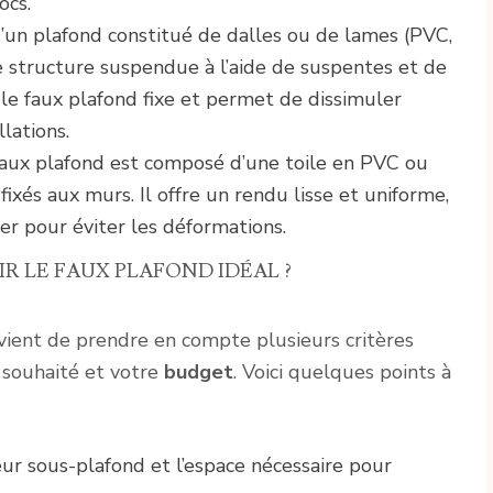
ocs.
 d’un plafond constitué de dalles ou de lames (PVC,
une structure suspendue à l’aide de suspentes et de
 le faux plafond fixe et permet de dissimuler
llations.
faux plafond est composé d’une toile en PVC ou
ixés aux murs. Il offre un rendu lisse et uniforme,
ier pour éviter les déformations.
 LE FAUX PLAFOND IDÉAL ?
onvient de prendre en compte plusieurs critères
souhaité et votre
budget
. Voici quelques points à
teur sous-plafond et l’espace nécessaire pour