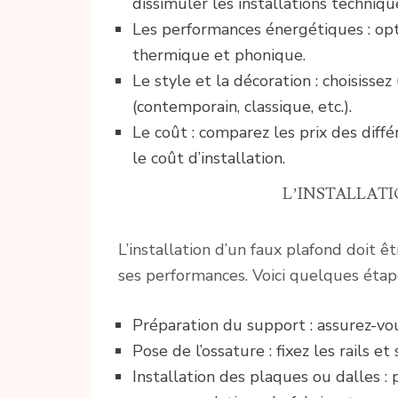
dissimuler les installations techniqu
Les performances énergétiques : opt
thermique et phonique.
Le style et la décoration : choisiss
(contemporain, classique, etc.).
Le coût : comparez les prix des dif
le coût d’installation.
L’INSTALLAT
L’installation d’un faux plafond doit êt
ses performances. Voici quelques étape
Préparation du support : assurez-vou
Pose de l’ossature : fixez les rails e
Installation des plaques ou dalles :