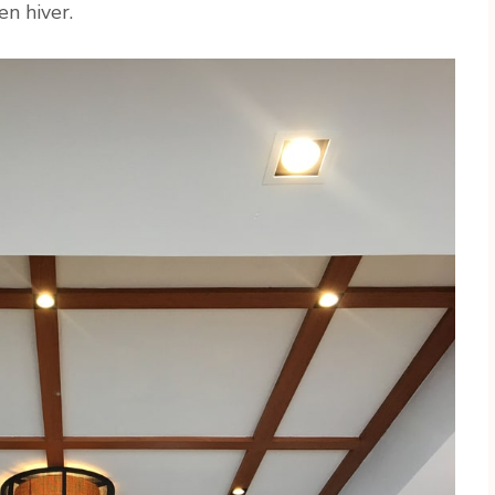
n hiver.