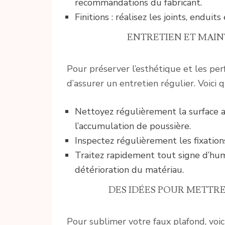
recommandations du fabricant.
Finitions : réalisez les joints, endui
ENTRETIEN ET MAI
Pour préserver l’esthétique et les per
d’assurer un entretien régulier. Voici 
Nettoyez régulièrement la surface a
l’accumulation de poussière.
Inspectez régulièrement les fixations
Traitez rapidement tout signe d’humi
détérioration du matériau.
DES IDÉES POUR METTR
Pour sublimer votre faux plafond, voic