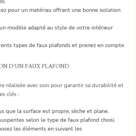
es.
ez pour un matériau offrant une bonne isolation
ez un modèle adapté au style de votre intérieur
férents types de faux plafonds et prenez en compte
ION D’UN FAUX PLAFOND
re réalisée avec soin pour garantir sa durabilité et
s clés :
s que la surface est propre, sèche et plane.
t suspentes selon le type de faux plafond choisi.
 posez les éléments en suivant les