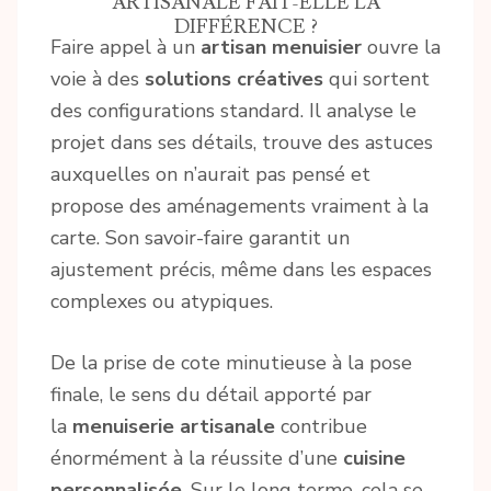
ARTISANALE FAIT-ELLE LA
DIFFÉRENCE ?
Faire appel à un
artisan menuisier
ouvre la
voie à des
solutions créatives
qui sortent
des configurations standard. Il analyse le
projet dans ses détails, trouve des astuces
auxquelles on n’aurait pas pensé et
propose des aménagements vraiment à la
carte. Son savoir-faire garantit un
ajustement précis, même dans les espaces
complexes ou atypiques.
De la prise de cote minutieuse à la pose
finale, le sens du détail apporté par
la
menuiserie artisanale
contribue
énormément à la réussite d’une
cuisine
personnalisée
. Sur le long terme, cela se