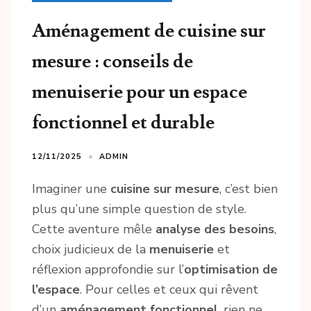
Aménagement de cuisine sur
mesure : conseils de
menuiserie pour un espace
fonctionnel et durable
12/11/2025
ADMIN
Imaginer une
cuisine sur mesure
, c’est bien
plus qu’une simple question de style.
Cette aventure mêle
analyse des besoins
,
choix judicieux de la
menuiserie
et
réflexion approfondie sur l’
optimisation de
l’espace
. Pour celles et ceux qui rêvent
d’un
aménagement fonctionnel
, rien ne