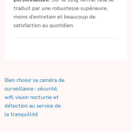
traduit par une robustesse supérieure,
moins d’entretien et beaucoup de
satisfaction au quotidien.
Navigation
Bien choisir sa caméra de
de
surveillance : sécurité,
l’article
wifi, vision nocturne et
détection au service de
la tranquillité