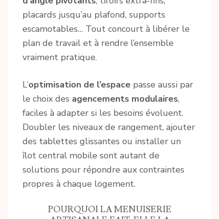
d’angle pivotants
, tiroirs extra-fins,
placards jusqu’au plafond, supports
escamotables… Tout concourt à libérer le
plan de travail et à rendre l’ensemble
vraiment pratique.
L’
optimisation de l’espace
passe aussi par
le choix des
agencements modulaires
,
faciles à adapter si les besoins évoluent.
Doubler les niveaux de rangement, ajouter
des tablettes glissantes ou installer un
îlot central mobile sont autant de
solutions pour répondre aux contraintes
propres à chaque logement.
POURQUOI LA MENUISERIE